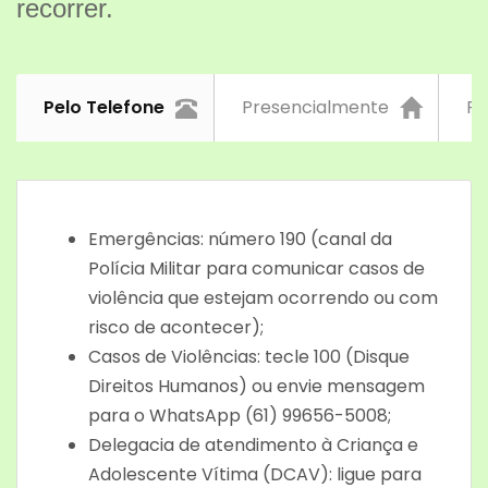
recorrer.
Pelo Telefone
Presencialmente
Pe
Emergências: número 190 (canal da
Polícia Militar para comunicar casos de
violência que estejam ocorrendo ou com
risco de acontecer);
Casos de Violências: tecle 100 (Disque
Direitos Humanos) ou envie mensagem
para o WhatsApp (61) 99656-5008;
Delegacia de atendimento à Criança e
Adolescente Vítima (DCAV): ligue para