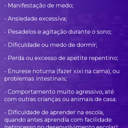
- Manifestação de medo;
- Ansiedade excessiva;
- Pesadelos e agitação durante o sono;
- Dificuldade ou medo de dormir;
- Perda ou excesso de apetite repentino;
- Enurese noturna (fazer xixi na cama), ou
problemas intestinais;
- Comportamento muito agressivo, até
com outras crianças ou animais de casa;
- Dificuldade de aprender na escola,
quando antes aprendia com facilidade
(retrocesso no desenvolvimento escolar);