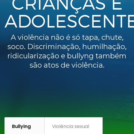
CRIANÇAS E
ADOLESCENT
A violência não é só tapa, chute,
soco. Discriminação, humilhação,
ridicularização e bullyng também
são atos de violência.
Bullying
Violência sexual