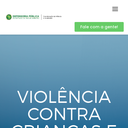
Fale com a gente!
VIOLÊNCIA
CONTRA