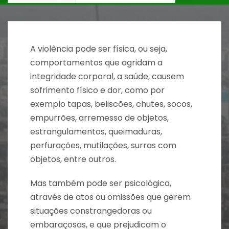
A violência pode ser física, ou seja,
comportamentos que agridam a
integridade corporal, a saúde, causem
sofrimento físico e dor, como por
exemplo tapas, beliscões, chutes, socos,
empurrões, arremesso de objetos,
estrangulamentos, queimaduras,
perfurações, mutilações, surras com
objetos, entre outros.
Mas também pode ser psicológica,
através de atos ou omissões que gerem
situações constrangedoras ou
embaraçosas, e que prejudicam o