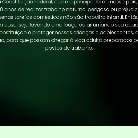
a Constituição Federal, que é a principal lei do nosso paí
 anos de realizar trabalho noturno, perigoso ou prejudic
nas tarefas domésticas não são trabalho infantil. Ent
m casa, seja lavando uma louça ou arrumando seu quart
onstituição é proteger nossas crianças e adolescentes, q
ção, para que possam chegar à vida adulta preparados 
postos de trabalho.