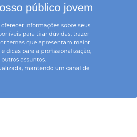
osso público jovem
 oferecer informações sobre seus
íveis para tirar dúvidas, trazer
te por temas que apresentam maior
 dicas para a profissionalização,
 outros assuntos.
tualizada, mantendo um canal de