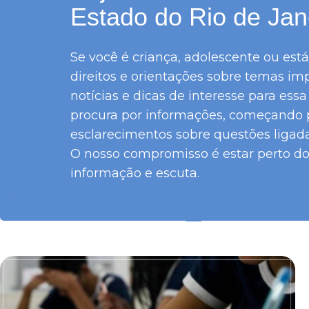
Estado do Rio de Jan
Se você é criança, adolescente ou est
direitos e orientações sobre temas im
notícias e dicas de interesse para es
procura por informações, começando pe
esclarecimentos sobre questões ligadas
O nosso compromisso é estar perto do
informação e escuta.