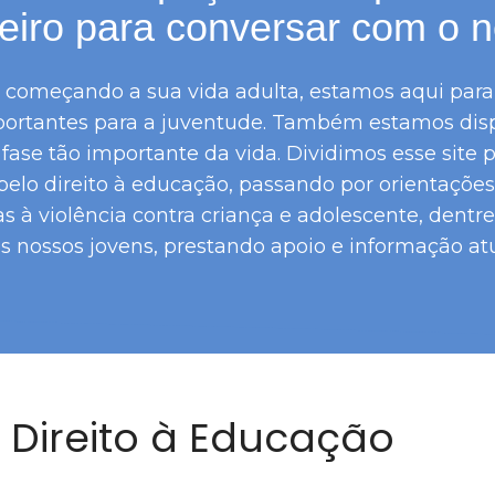
eiro para conversar com o n
á começando a sua vida adulta, estamos aqui para
portantes para a juventude. Também estamos dispon
sa fase tão importante da vida. Dividimos esse si
lo direito à educação, passando por orientações e
 à violência contra criança e adolescente, dentre
s nossos jovens, prestando apoio e informação a
Direito à Educação