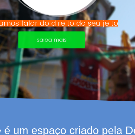
amos falar do direito do seu jeito
saiba mais
 é um espaço criado pela De