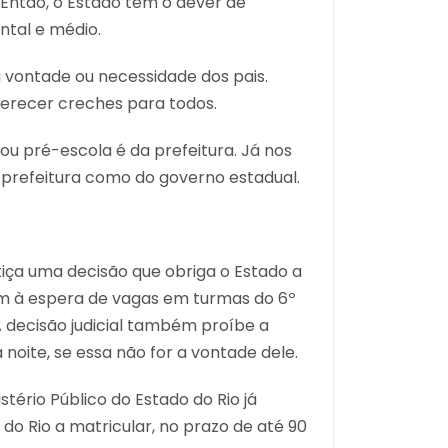
 Então, o Estado tem o dever de
ntal e médio.
a vontade ou necessidade dos pais.
erecer creches para todos.
ou pré-escola é da prefeitura. Já nos
 prefeitura como do governo estadual.
tiça uma decisão que obriga o Estado a
am à espera de vagas em turmas do 6º
A decisão judicial também proíbe a
 noite, se essa não for a vontade dele.
tério Público do Estado do Rio já
 do Rio a matricular, no prazo de até 90