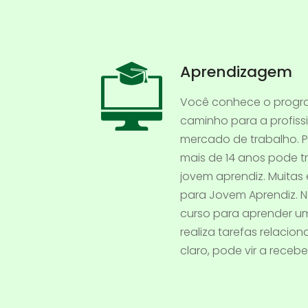
Aprendizagem
Você conhece o progr
caminho para a profiss
mercado de trabalho. 
mais de 14 anos pode t
jovem aprendiz. Muita
para Jovem Aprendiz. N
curso para aprender um
realiza tarefas relacion
claro, pode vir a rece