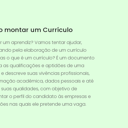
 montar um Currículo
r um aprendiz? Vamos tentar ajudar,
ndo pela elaboração de um currículo
Mas o que é um currículo? É um documento
ta as qualificações e aptidões de uma
e descreve suas vivências profissionais,
rmação acadêmica, dados pessoais e até
suas qualidades, com objetivo de
tar o perfil do candidato às empresas e
ições nas quais ele pretende uma vaga.