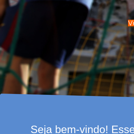
V
Seja bem-vindo! Esse