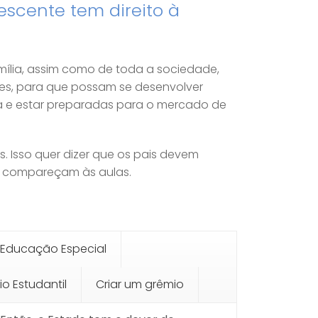
escente tem direito à
mília, assim como de toda a sociedade,
tes, para que possam se desenvolver
a e estar preparadas para o mercado de
. Isso quer dizer que os pais devem
que compareçam às aulas.
Educação Especial
o Estudantil
Criar um grêmio