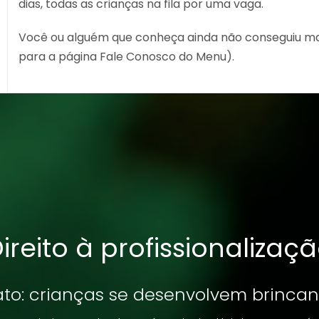
dias, todas as crianças na fila por uma vaga.
Você ou alguém que conheça ainda não conseguiu matri
para a página Fale Conosco do Menu).
ireito à profissionalizaç
fato: crianças se desenvolvem brincan