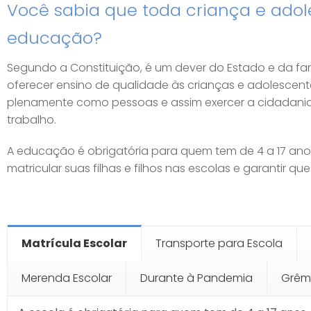
Você sabia que toda criança e adol
educação?
Segundo a Constituição, é um dever do Estado e da fa
oferecer ensino de qualidade às crianças e adolescen
plenamente como pessoas e assim exercer a cidadani
trabalho.
A educação é obrigatória para quem tem de 4 a 17 anos
matricular suas filhas e filhos nas escolas e garantir 
Matrícula Escolar
Transporte para Escola
Merenda Escolar
Durante à Pandemia
Grêmi